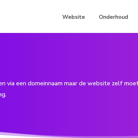
Website
Onderhoud
inden via een domeinnaam maar de website zelf moe
ng.