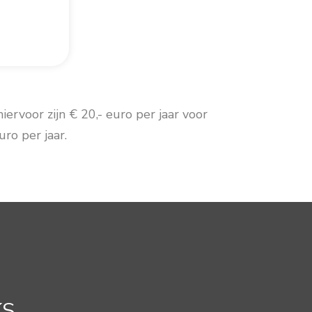
rvoor zijn € 20,- euro per jaar voor
ro per jaar.
KS