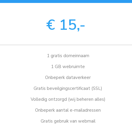
€ 15,-
1 gratis domeinnaam
1 GB webruimte
Onbeperk dataverkeer
Gratis beveilgingscertificaat (SSL)
Volledig ontzorgd (wij beheren alles)
Onbeperk aantal e-mailadressen
Gratis gebruik van webmail