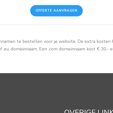
OFFERTE AANVRAGEN
namen te bestellen voor je website. De extra kosten hie
 of .eu domeinnaam. Een .com domeinnaam kost € 30,- eu
OVERIGE LIN