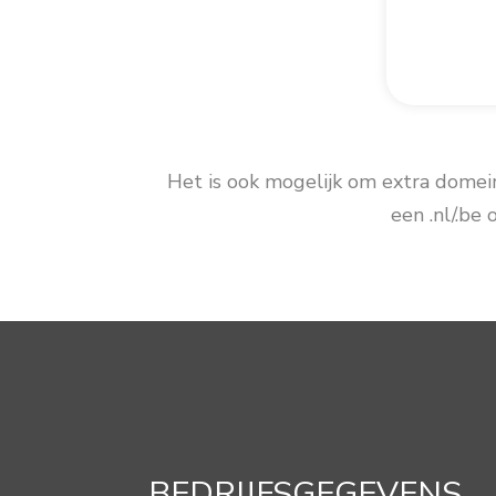
Het is ook mogelijk om extra domein
een .nl/.be
BEDRIJFSGEGEVENS